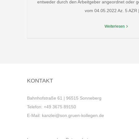
entweder durch den Arbeitgeber angeordnet oder geb
vom 04.05.2022 Az. 5 AZR [.
Weiterlesen
KONTAKT
Bahnhofstraße 61 | 96515 Sonneberg
Telefon:
+49 3675 89150
E-Mail:
kanzlei@son.gruen-kollegen.de