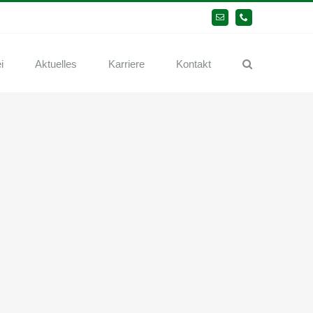
E-
Telefon
Mail
i
Aktuelles
Karriere
Kontakt