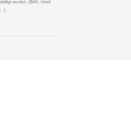
illigt wurden. (BAG, Urteil
..]