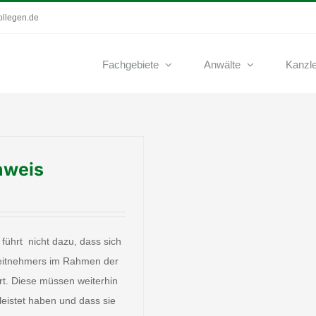
ollegen.de
Fachgebiete
Anwälte
Kanzle
hweis
führt nicht dazu, dass sich
beitnehmers im Rahmen der
. Diese müssen weiterhin
leistet haben und dass sie